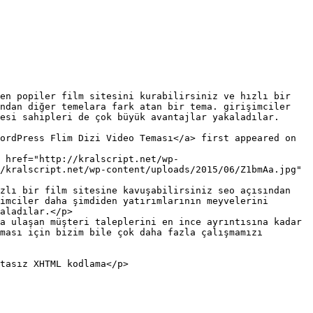
ndan diğer temelara fark atan bir tema. girişimciler 
esi sahipleri de çok büyük avantajlar yakaladılar. 
ordPress Flim Dizi Video Teması</a> first appeared on 
/kralscript.net/wp-content/uploads/2015/06/Z1bmAa.jpg" 
zlı bir film sitesine kavuşabilirsiniz seo açısından 
imciler daha şimdiden yatırımlarının meyvelerini 
aladılar.</p>

a ulaşan müşteri taleplerini en ince ayrıntısına kadar 
ması için bizim bile çok daha fazla çalışmamızı 
tasız XHTML kodlama</p>
