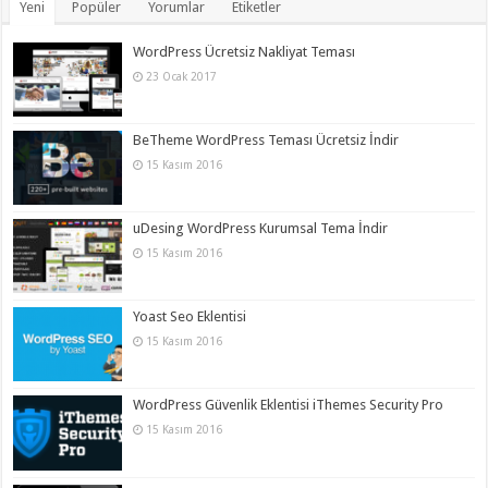
Yeni
Popüler
Yorumlar
Etiketler
WordPress Ücretsiz Nakliyat Teması
23 Ocak 2017
BeTheme WordPress Teması Ücretsiz İndir
15 Kasım 2016
uDesing WordPress Kurumsal Tema İndir
15 Kasım 2016
Yoast Seo Eklentisi
15 Kasım 2016
WordPress Güvenlik Eklentisi iThemes Security Pro
15 Kasım 2016