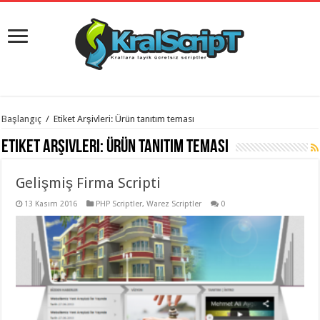
istanbul
Başlangıç
/
Etiket Arşivleri: Ürün tanıtım teması
organizasyon
evden
Etiket Arşivleri:
Ürün tanıtım teması
eve
taşımacılık
,
gaziantep
Gelişmiş Firma Scripti
organizasyon
,
gaziantep
evden
13 Kasım 2016
PHP Scriptler
,
Warez Scriptler
0
eve
taşımacılık
,
evden
eve
taşımacılık
,
gaziantep
evden
eve
taşımacılık
,
evden