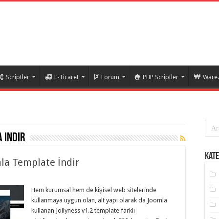
Scriptler
E-Ticaret
Forum
PHP Scriptler
Warez
 indir
Kate
la Template İndir
Hem kurumsal hem de kişisel web sitelerinde
kullanmaya uygun olan, alt yapı olarak da Joomla
kullanan Jollyness v1.2 template farklı