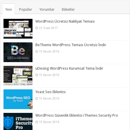
Yeni
Popüler
Yorumlar
Etiketler
WordPress Ücretsiz Nakliyat Teması
23 Ocak 2017
BeTheme WordPress Teması Ücretsiz İndir
15 Kasım 2016
uDesing WordPress Kurumsal Tema İndir
15 Kasım 2016
Yoast Seo Eklentisi
15 Kasım 2016
WordPress Güvenlik Eklentisi iThemes Security Pro
15 Kasım 2016