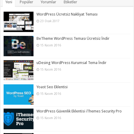
Yeni
Popüler
Yorumlar
Etiketler
WordPress Ücretsiz Nakliyat Teması
23 Ocak 2017
BeTheme WordPress Teması Ücretsiz İndir
15 Kasım 2016
uDesing WordPress Kurumsal Tema İndir
15 Kasım 2016
Yoast Seo Eklentisi
15 Kasım 2016
WordPress Güvenlik Eklentisi iThemes Security Pro
15 Kasım 2016