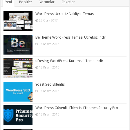
Yeni
Popüler
Yorumlar
Etiketler
WordPress Ücretsiz Nakliyat Teması
23 Ocak 2017
BeTheme WordPress Teması Ücretsiz İndir
15 Kasım 2016
uDesing WordPress Kurumsal Tema İndir
15 Kasım 2016
Yoast Seo Eklentisi
15 Kasım 2016
WordPress Güvenlik Eklentisi iThemes Security Pro
15 Kasım 2016