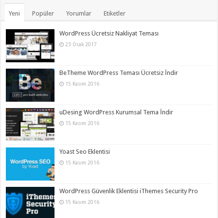
Yeni
Popüler
Yorumlar
Etiketler
WordPress Ücretsiz Nakliyat Teması
23 Ocak 2017
BeTheme WordPress Teması Ücretsiz İndir
15 Kasım 2016
uDesing WordPress Kurumsal Tema İndir
15 Kasım 2016
Yoast Seo Eklentisi
15 Kasım 2016
WordPress Güvenlik Eklentisi iThemes Security Pro
15 Kasım 2016