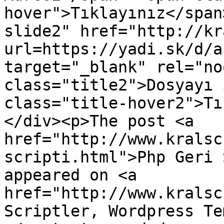
hover">Tıklayınız</span
slide2" href="http://kr
url=https://yadi.sk/d/a
target="_blank" rel="no
class="title2">Dosyayı 
class="title-hover2">Tı
</div><p>The post <a 
href="http://www.kralsc
scripti.html">Php Geri 
appeared on <a 
href="http://www.kralsc
Scriptler, Wordpress Te