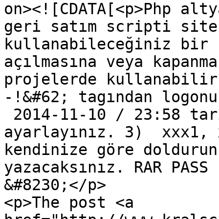
on><![CDATA[<p>Php alty
geri satım scripti site
kullanabileceğiniz bir 
açılmasına veya kapanma
projelerde kullanabilir
-!&#62; tagından logonu
 2014-11-10 / 23:58 tar
ayarlayınız. 3)  xxx1, 
kendinize göre doldurun
yazacaksınız. RAR PASS 
&#8230;</p>

<p>The post <a 