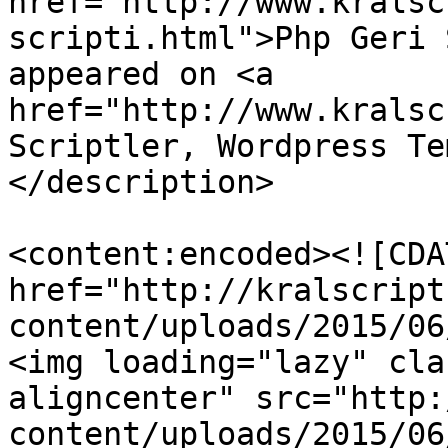
href="http://www.kralsc
scripti.html">Php Geri 
appeared on <a 
href="http://www.kralsc
Scriptler, Wordpress Te
</description>

<content:encoded><![CDA
href="http://kralscript
content/uploads/2015/06
<img loading="lazy" cla
aligncenter" src="http:
content/uploads/2015/06