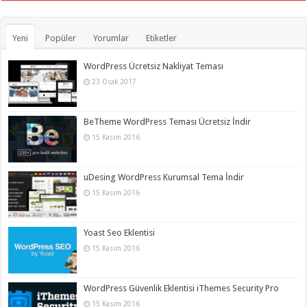
Yeni
Popüler
Yorumlar
Etiketler
WordPress Ücretsiz Nakliyat Teması
23 Ocak 2017
BeTheme WordPress Teması Ücretsiz İndir
15 Kasım 2016
uDesing WordPress Kurumsal Tema İndir
15 Kasım 2016
Yoast Seo Eklentisi
15 Kasım 2016
WordPress Güvenlik Eklentisi iThemes Security Pro
15 Kasım 2016