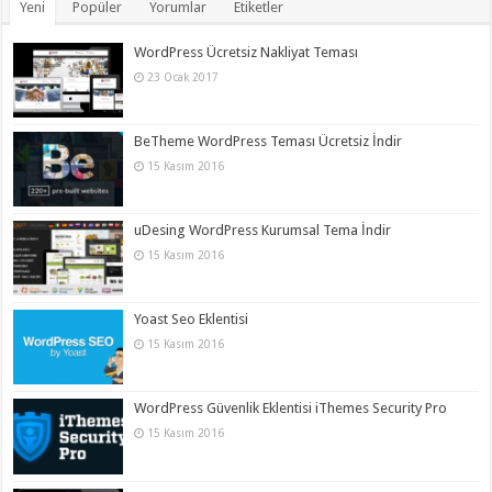
Yeni
Popüler
Yorumlar
Etiketler
WordPress Ücretsiz Nakliyat Teması
23 Ocak 2017
BeTheme WordPress Teması Ücretsiz İndir
15 Kasım 2016
uDesing WordPress Kurumsal Tema İndir
15 Kasım 2016
Yoast Seo Eklentisi
15 Kasım 2016
WordPress Güvenlik Eklentisi iThemes Security Pro
15 Kasım 2016