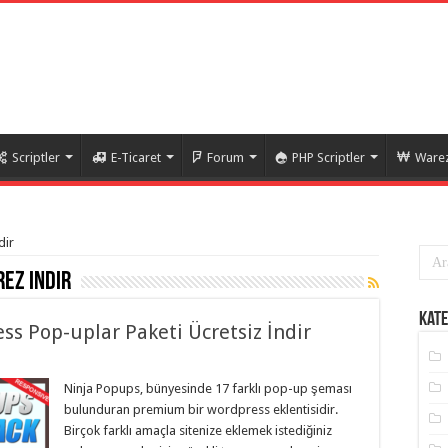
Scriptler
E-Ticaret
Forum
PHP Scriptler
Warez
dir
ez indir
Kate
ss Pop-uplar Paketi Ücretsiz İndir
Ninja Popups, bünyesinde 17 farklı pop-up şeması
bulunduran premium bir wordpress eklentisidir.
Birçok farklı amaçla sitenize eklemek istediğiniz