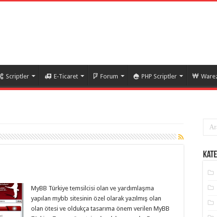
Scriptler
E-Ticaret
Forum
PHP Scriptler
Warez
Kate
MyBB Türkiye temsilcisi olan ve yardımlaşma
yapılan mybb sitesinin özel olarak yazılmış olan
olan ötesi ve oldukça tasarıma önem verilen MyBB