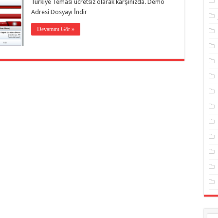
Türkiye Teması ücretsiz olarak karşınızda. Demo
Adresi Dosyayı İndir
Devamını Gör »