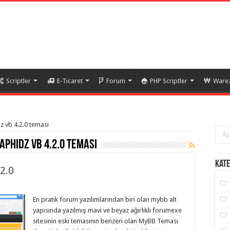
Scriptler
E-Ticaret
Forum
PHP Scriptler
Warez
z vb 4.2.0 temasi
aphidz vb 4.2.0 temasi
Kate
2.0
En pratik forum yazılımlarından biri olan mybb alt
yapısında yazılmış mavi ve beyaz ağırlıklı forumexe
sitesinin eski temasının benzeri olan MyBB Teması