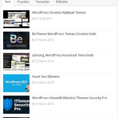
Yeni
Popüler
Yorumlar
Etiketler
WordPress Ücretsiz Nakliyat Teması
23 Ocak 2017
BeTheme WordPress Teması Ücretsiz İndir
15 Kasım 2016
uDesing WordPress Kurumsal Tema İndir
15 Kasım 2016
Yoast Seo Eklentisi
15 Kasım 2016
WordPress Güvenlik Eklentisi iThemes Security Pro
15 Kasım 2016