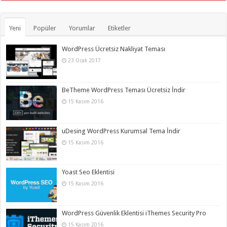
Yeni
Popüler
Yorumlar
Etiketler
WordPress Ücretsiz Nakliyat Teması
23 Ocak 2017
BeTheme WordPress Teması Ücretsiz İndir
15 Kasım 2016
uDesing WordPress Kurumsal Tema İndir
15 Kasım 2016
Yoast Seo Eklentisi
15 Kasım 2016
WordPress Güvenlik Eklentisi iThemes Security Pro
15 Kasım 2016