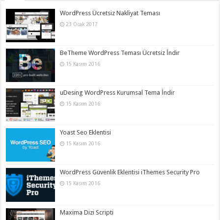
WordPress Ücretsiz Nakliyat Teması
23 Ocak 2017
BeTheme WordPress Teması Ücretsiz İndir
15 Kasım 2016
uDesing WordPress Kurumsal Tema İndir
15 Kasım 2016
Yoast Seo Eklentisi
15 Kasım 2016
WordPress Güvenlik Eklentisi iThemes Security Pro
15 Kasım 2016
Maxima Dizi Scripti