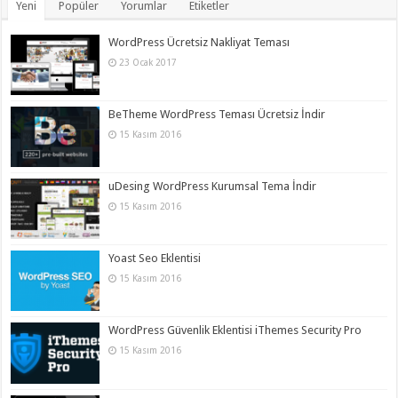
Yeni
Popüler
Yorumlar
Etiketler
WordPress Ücretsiz Nakliyat Teması
23 Ocak 2017
BeTheme WordPress Teması Ücretsiz İndir
15 Kasım 2016
uDesing WordPress Kurumsal Tema İndir
15 Kasım 2016
Yoast Seo Eklentisi
15 Kasım 2016
WordPress Güvenlik Eklentisi iThemes Security Pro
15 Kasım 2016