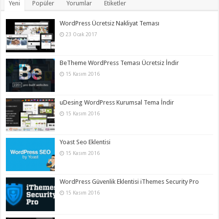
Yeni
Popüler
Yorumlar
Etiketler
WordPress Ücretsiz Nakliyat Teması
23 Ocak 2017
BeTheme WordPress Teması Ücretsiz İndir
15 Kasım 2016
uDesing WordPress Kurumsal Tema İndir
15 Kasım 2016
Yoast Seo Eklentisi
15 Kasım 2016
WordPress Güvenlik Eklentisi iThemes Security Pro
15 Kasım 2016