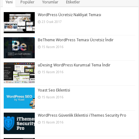
Yeni
Popüler
Yorumlar
Etiketler
WordPress Ücretsiz Nakliyat Teması
23 Ocak 2017
BeTheme WordPress Teması Ücretsiz İndir
15 Kasım 2016
uDesing WordPress Kurumsal Tema İndir
15 Kasım 2016
Yoast Seo Eklentisi
15 Kasım 2016
WordPress Güvenlik Eklentisi iThemes Security Pro
15 Kasım 2016