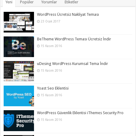
Yeni
Popüler
Yorumlar
Etiketler
WordPress Ücretsiz Nakliyat Teması
23 Ocak 2017
BeTheme WordPress Teması Ücretsiz İndir
15 Kasım 2016
uDesing WordPress Kurumsal Tema İndir
15 Kasım 2016
Yoast Seo Eklentisi
15 Kasım 2016
WordPress Güvenlik Eklentisi iThemes Security Pro
15 Kasım 2016