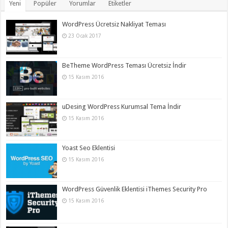
Yeni
Popüler
Yorumlar
Etiketler
WordPress Ücretsiz Nakliyat Teması
23 Ocak 2017
BeTheme WordPress Teması Ücretsiz İndir
15 Kasım 2016
uDesing WordPress Kurumsal Tema İndir
15 Kasım 2016
Yoast Seo Eklentisi
15 Kasım 2016
WordPress Güvenlik Eklentisi iThemes Security Pro
15 Kasım 2016