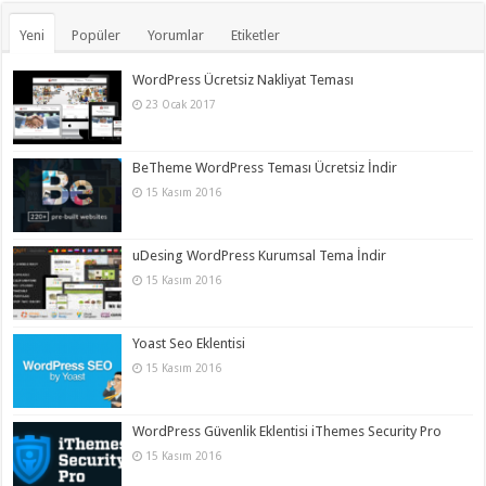
Yeni
Popüler
Yorumlar
Etiketler
WordPress Ücretsiz Nakliyat Teması
23 Ocak 2017
BeTheme WordPress Teması Ücretsiz İndir
15 Kasım 2016
uDesing WordPress Kurumsal Tema İndir
15 Kasım 2016
Yoast Seo Eklentisi
15 Kasım 2016
WordPress Güvenlik Eklentisi iThemes Security Pro
15 Kasım 2016