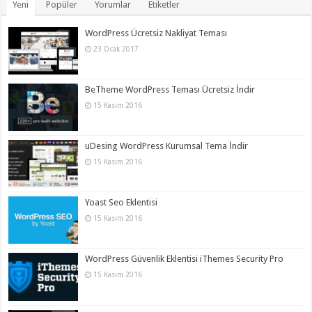
Yeni
Popüler
Yorumlar
Etiketler
WordPress Ücretsiz Nakliyat Teması
23 Ocak 2017
BeTheme WordPress Teması Ücretsiz İndir
15 Kasım 2016
uDesing WordPress Kurumsal Tema İndir
15 Kasım 2016
Yoast Seo Eklentisi
15 Kasım 2016
WordPress Güvenlik Eklentisi iThemes Security Pro
15 Kasım 2016