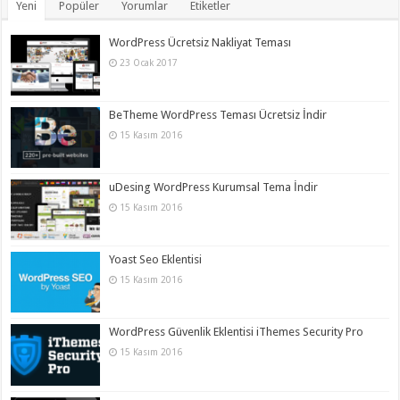
Yeni
Popüler
Yorumlar
Etiketler
WordPress Ücretsiz Nakliyat Teması
23 Ocak 2017
BeTheme WordPress Teması Ücretsiz İndir
15 Kasım 2016
uDesing WordPress Kurumsal Tema İndir
15 Kasım 2016
Yoast Seo Eklentisi
15 Kasım 2016
WordPress Güvenlik Eklentisi iThemes Security Pro
15 Kasım 2016