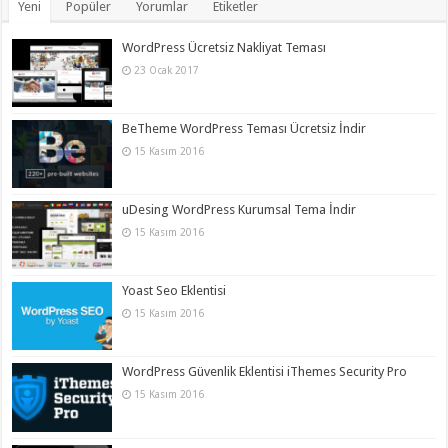
Yeni
Popüler
Yorumlar
Etiketler
WordPress Ücretsiz Nakliyat Teması
23 Ocak 2017
BeTheme WordPress Teması Ücretsiz İndir
15 Kasım 2016
uDesing WordPress Kurumsal Tema İndir
15 Kasım 2016
Yoast Seo Eklentisi
15 Kasım 2016
WordPress Güvenlik Eklentisi iThemes Security Pro
15 Kasım 2016