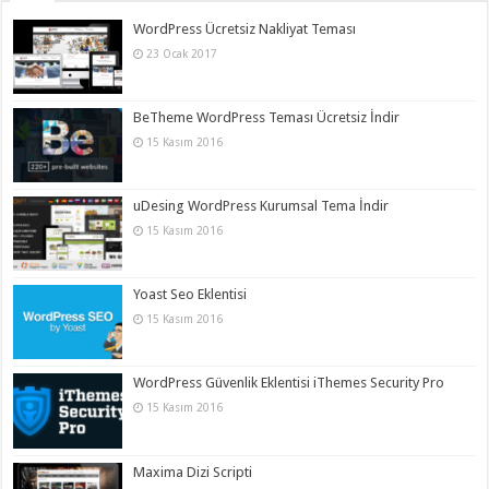
WordPress Ücretsiz Nakliyat Teması
23 Ocak 2017
BeTheme WordPress Teması Ücretsiz İndir
15 Kasım 2016
uDesing WordPress Kurumsal Tema İndir
15 Kasım 2016
Yoast Seo Eklentisi
15 Kasım 2016
WordPress Güvenlik Eklentisi iThemes Security Pro
15 Kasım 2016
Maxima Dizi Scripti