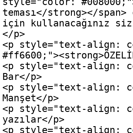
style="color: #008000;"
teması</strong></span> 
için kullanacağınız siz
</p>

<p style="text-align: c
#ff6600;"><strong>ÖZELİ
<p style="text-align: c
Bar</p>

<p style="text-align: c
Manşet</p>

<p style="text-align: c
yazılar</p>

<p style="text-align: c