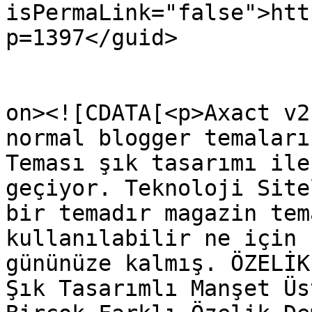
isPermaLink="false">htt
p=1397</guid>

					<de
on><![CDATA[<p>Axact v2
normal blogger temaları
Teması şık tasarımı ile
geçiyor. Teknoloji Site
bir temadır magazin tem
kullanılabilir ne için 
gününüze kalmış. ÖZELİK
Şık Tasarımlı Manşet Üs