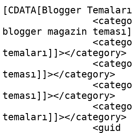
[CDATA[Blogger Temaları
		<category><![CDATA[axact v2.1 
blogger magazin teması]
		<category><![CDATA[blogger magazin 
temaları]]></category>

		<category><![CDATA[blogger magazin 
teması]]></category>

		<category><![CDATA[blogger news 
teması]]></category>

		<category><![CDATA[Blogger 
temaları]]></category>

		<guid 