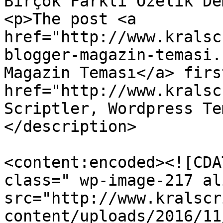
Birçok Farklı Özelik De
<p>The post <a 
href="http://www.kralsc
blogger-magazin-temasi.
Magazin Teması</a> firs
href="http://www.kralsc
Scriptler, Wordpress Te
</description>

<content:encoded><![CDA
class=" wp-image-217 al
src="http://www.kralscr
content/uploads/2016/11