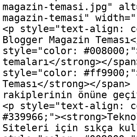
magazin-temasi.jpg" alt
magazin-temasi" width="
<p style="text-align: c
Blogger Magazin Teması<
style="color: #008000;"
temaları</strong></span
style="color: #ff9900;"
Teması</strong></span> 
rakiplerinin önüne geçi
<p style="text-align: c
#339966;"><strong>Tekno
Siteleri için sıkça kul