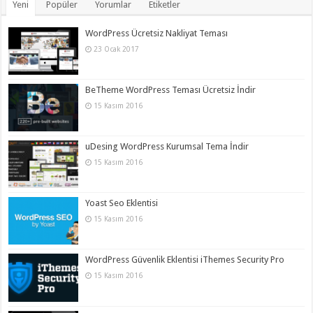
Yeni
Popüler
Yorumlar
Etiketler
WordPress Ücretsiz Nakliyat Teması
23 Ocak 2017
BeTheme WordPress Teması Ücretsiz İndir
15 Kasım 2016
uDesing WordPress Kurumsal Tema İndir
15 Kasım 2016
Yoast Seo Eklentisi
15 Kasım 2016
WordPress Güvenlik Eklentisi iThemes Security Pro
15 Kasım 2016