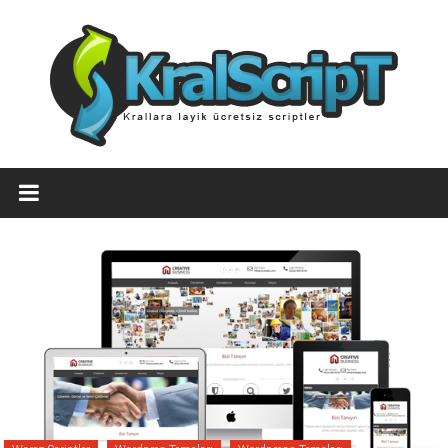
İçeriğe
geç
Ücretsiz
WordPress
Temaları,Ücretsiz
Script