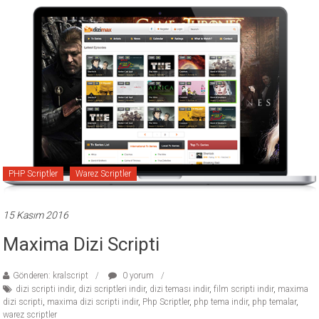
PHP Scriptler
Warez Scriptler
15 Kasım 2016
Maxima Dizi Scripti
Gönderen: kralscript
0 yorum
dizi scripti indir
,
dizi scriptleri indir
,
dizi teması indir
,
film scripti indir
,
maxima
dizi scripti
,
maxima dizi scripti indir
,
Php Scriptler
,
php tema indir
,
php temalar
,
warez scriptler