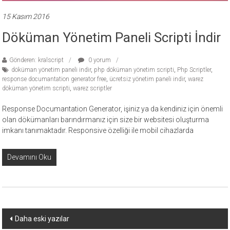
15 Kasım 2016
Döküman Yönetim Paneli Scripti İndir
Gönderen: kralscript
0 yorum
döküman yönetim paneli indir
,
php döküman yönetim scripti
,
Php Scriptler
,
response documantation generator free
,
ücretsiz yönetim paneli indir
,
warez
döküman yönetim scripti
,
warez scriptler
Response Documantation Generator, işiniz ya da kendiniz için önemli
olan dökümanları barındırmanız için size bir websitesi oluşturma
imkanı tanımaktadır. Responsive özelliği ile mobil cihazlarda
Devamını Oku
Yazı
Daha eski yazılar