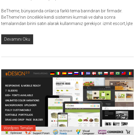
BeTheme, bünyasında onlarca farklı tema barındıran bir firmadır.
BeTheme‘nın öncelikle kendi sistemini kurmalı ve daha sonra
temalarından birini satın alarak kullanmanız gerekiyor. izmit escort,İşte
Devamını Oku
Wordpres Temaları