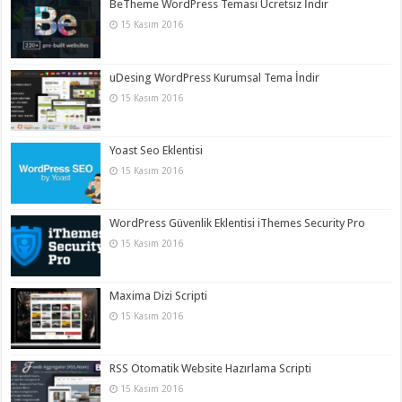
BeTheme WordPress Teması Ücretsiz İndir
15 Kasım 2016
uDesing WordPress Kurumsal Tema İndir
15 Kasım 2016
Yoast Seo Eklentisi
15 Kasım 2016
WordPress Güvenlik Eklentisi iThemes Security Pro
15 Kasım 2016
Maxima Dizi Scripti
15 Kasım 2016
RSS Otomatik Website Hazırlama Scripti
15 Kasım 2016