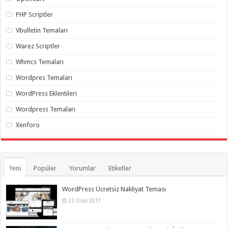
PHP Scriptler
Vbulletin Temaları
Warez Scriptler
Whmcs Temaları
Wordpres Temaları
WordPress Eklentileri
Wordpress Temaları
Xenforo
Yeni
Popüler
Yorumlar
Etiketler
WordPress Ücretsiz Nakliyat Teması
23 Ocak 2017