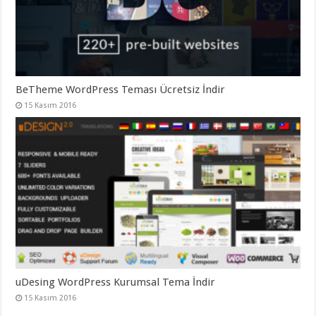
BeTheme WordPress Teması Ücretsiz İndir
15 Kasım 2016
uDesing WordPress Kurumsal Tema İndir
15 Kasım 2016