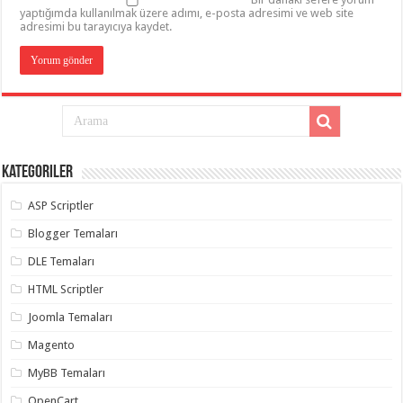
yaptığımda kullanılmak üzere adımı, e-posta adresimi ve web site
adresimi bu tarayıcıya kaydet.
Kategoriler
ASP Scriptler
Blogger Temaları
DLE Temaları
HTML Scriptler
Joomla Temaları
Magento
MyBB Temaları
OpenCart