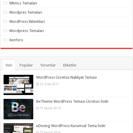
Whmcs Temaları
Wordpres Temaları
WordPress Eklentileri
Wordpress Temaları
Xenforo
Yeni
Popüler
Yorumlar
Etiketler
WordPress Ücretsiz Nakliyat Teması
23 Ocak 2017
BeTheme WordPress Teması Ücretsiz İndir
15 Kasım 2016
uDesing WordPress Kurumsal Tema İndir
15 Kasım 2016