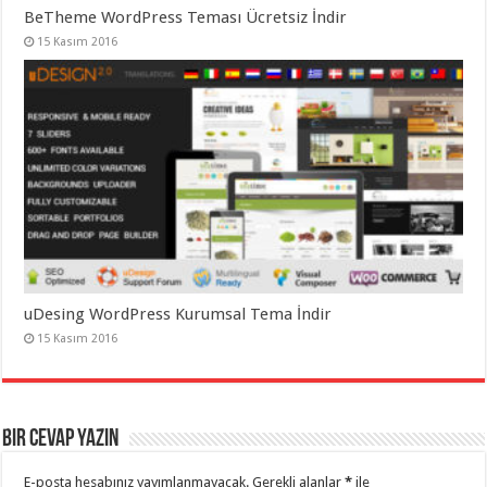
BeTheme WordPress Teması Ücretsiz İndir
15 Kasım 2016
uDesing WordPress Kurumsal Tema İndir
15 Kasım 2016
Bir cevap yazın
E-posta hesabınız yayımlanmayacak.
Gerekli alanlar
*
ile