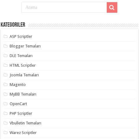
Kategoriler
ASP Scriptler
Blogger Temaları
DLE Temaları
HTML Scriptler
Joomla Temaları
Magento
MyBB Temaları
OpenCart
PHP Scriptler
Vbulletin Temaları
Warez Scriptler