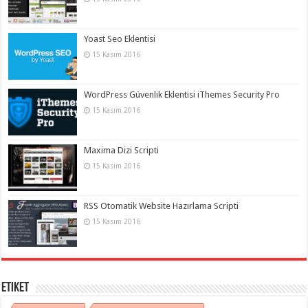
Yoast Seo Eklentisi
15 Kasım 2016
WordPress Güvenlik Eklentisi iThemes Security Pro
15 Kasım 2016
Maxima Dizi Scripti
15 Kasım 2016
RSS Otomatik Website Hazırlama Scripti
15 Kasım 2016
Etiket