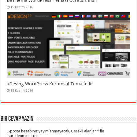
BeTheme WordPress Teması Ücretsiz İndir
15 Kasım 2016
uDesing WordPress Kurumsal Tema İndir
15 Kasım 2016
Bir cevap yazın
E-posta hesabınız yayımlanmayacak.
Gerekli alanlar
*
ile
işaretlenmişlerdir