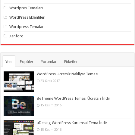
Wordpres Temaları
WordPress Eklentileri
Wordpress Temaları
Xenforo
Yeni
Popüler
Yorumlar
Etiketler
WordPress Ücretsiz Nakliyat Teması
23 Ocak 2017
BeTheme WordPress Teması Ücretsiz İndir
15 Kasım 2016
uDesing WordPress Kurumsal Tema İndir
15 Kasım 2016