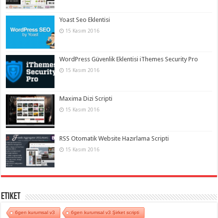
Yoast Seo Eklentisi
15 Kasım 2016
WordPress Güvenlik Eklentisi iThemes Security Pro
15 Kasım 2016
Maxima Dizi Scripti
15 Kasım 2016
RSS Otomatik Website Hazırlama Scripti
15 Kasım 2016
Etiket
6gen kurumsal v3
6gen kurumsal v3 Şirket scripti