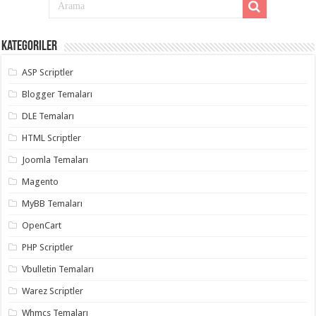
Kategoriler
ASP Scriptler
Blogger Temaları
DLE Temaları
HTML Scriptler
Joomla Temaları
Magento
MyBB Temaları
OpenCart
PHP Scriptler
Vbulletin Temaları
Warez Scriptler
Whmcs Temaları